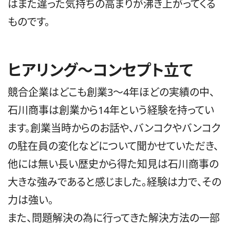
はまた違った気持ちの高まりが沸き上がってくる
ものです。
ヒアリング〜コンセプト立て
競合企業はどこも創業3～4年ほどの実績の中、
石川商事は創業から14年という経験を持ってい
ます。創業当時からのお話や、バンコクやバンコク
の駐在員の変化などについて聞かせていただき、
他には無い長い歴史から得た知見は石川商事の
大きな強みであると感じました。経験は力で、その
力は強い。
また、問題解決の為に行ってきた解決方法の一部