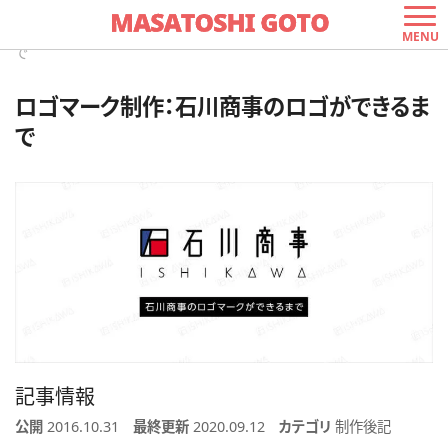
ホーム
»
制作後記
»
ロゴマーク制作：石川商事のロゴができるま
MENU
で
ロゴマーク制作：石川商事のロゴができるま
で
記事情報
公開
2016.10.31
最終更新
2020.09.12
カテゴリ
制作後記