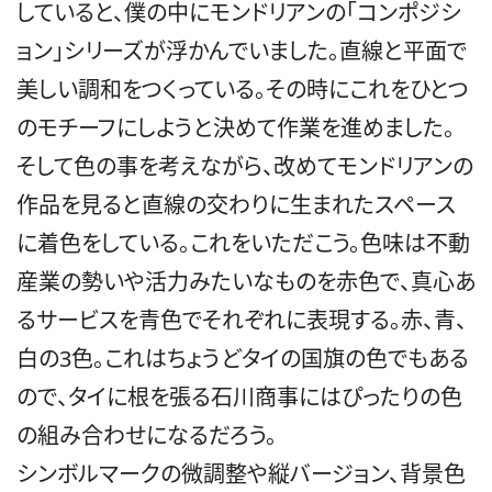
していると、僕の中に
モンドリアンの「コンポジシ
ョン」シリーズ
が浮かんでいました。直線と平面で
美しい調和をつくっている。その時にこれをひとつ
のモチーフにしようと決めて作業を進めました。
そして色の事を考えながら、改めてモンドリアンの
作品を見ると直線の交わりに生まれたスペース
に着色をしている。これをいただこう。色味は不動
産業の勢いや活力みたいなものを赤色で、真心あ
るサービスを青色でそれぞれに表現する。赤、青、
白の3色。これはちょうどタイの国旗の色でもある
ので、タイに根を張る石川商事にはぴったりの色
の組み合わせになるだろう。
シンボルマークの微調整や縦バージョン、背景色