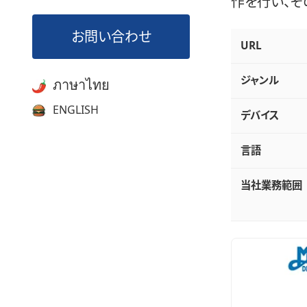
作を行い、そ
お問い合わせ
制作事例の基本
URL
ジャンル
ภาษาไทย
ENGLISH
デバイス
言語
当社業務範囲