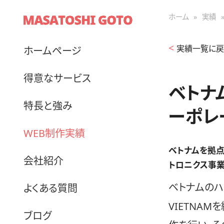
ホーム
»
実績
実績一覧に戻
ホームページ
得意なサービス
ベトナム
特長と強み
ーポレ
WEB制作実績
ベトナムを拠点
会社紹介
トロニクス事
ベトナムのハノ
よくある質問
VIETNA
ブログ