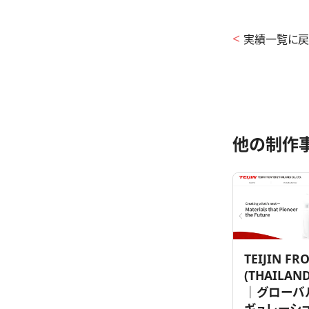
実績一覧に戻
他の制作
TEIJIN FR
(THAILAND)
｜グローバ
ギュレーシ