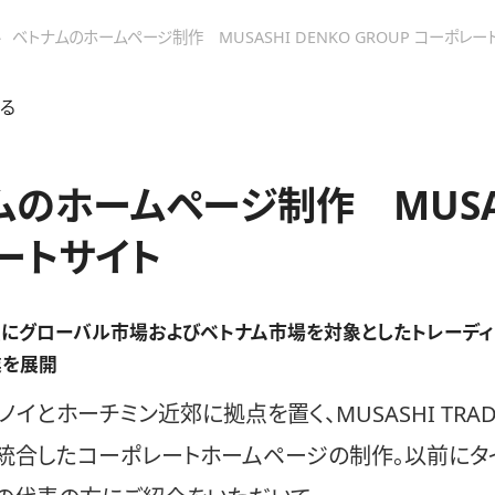
»
ベトナムのホームページ制作 MUSASHI DENKO GROUP コーポレー
る
のホームページ制作 MUSASH
ートサイト
にグローバル市場およびベトナム市場を対象としたトレーディ
業を展開
イとホーチミン近郊に拠点を置く、MUSASHI TRADING 
Mを統合したコーポレートホームページの制作。以前に