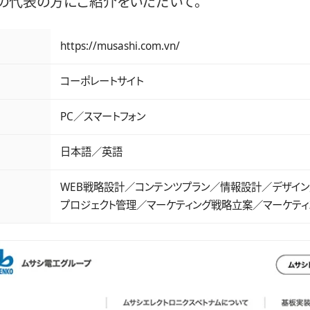
の代表の方にご紹介をいただいて。
情報
https://musashi.com.vn/
コーポレートサイト
PC／スマートフォン
日本語／英語
WEB戦略設計／コンテンツプラン／情報設計／デザイン
プロジェクト管理／マーケティング戦略立案／マーケテ