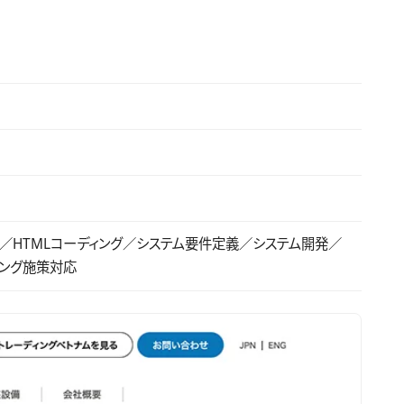
／HTMLコーディング／システム要件定義／システム開発／
ィング施策対応